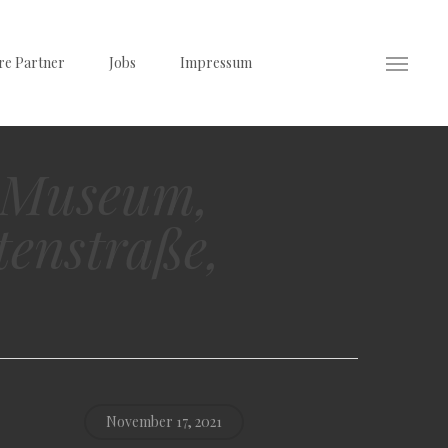
re Partner
Jobs
Impressum
Menu
s Museum,
enstraße,
November 17, 2021