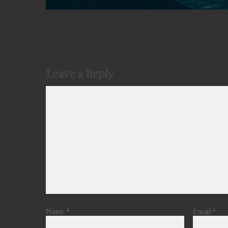
Leave a Reply
Name
*
Email
*