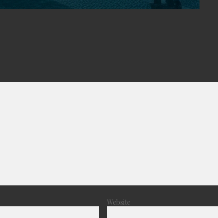
Website