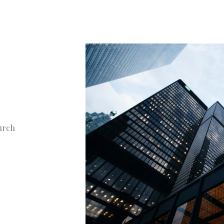
durch