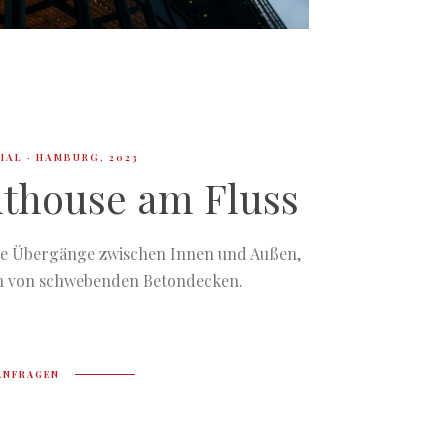
IAL · HAMBURG, 2023
thouse am Fluss
de Übergänge zwischen Innen und Außen,
n von schwebenden Betondecken.
ANFRAGEN