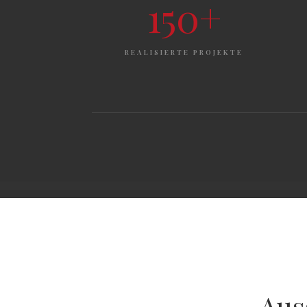
150+
REALISIERTE PROJEKTE
Aus