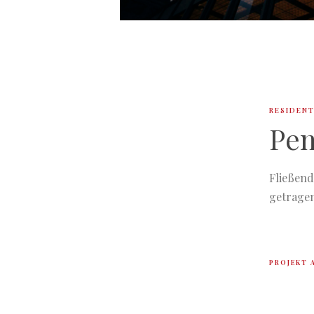
RESIDENT
Pen
Fließen
getrage
PROJEKT 