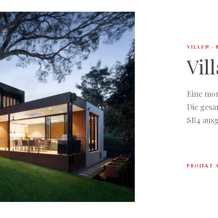
VILLEN ·
Vil
Eine mon
Die gesa
SB4 ausg
PROJEKT 