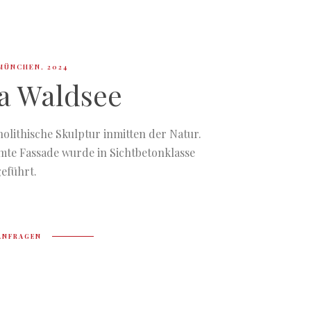
 MÜNCHEN, 2024
la Waldsee
olithische Skulptur inmitten der Natur.
mte Fassade wurde in Sichtbetonklasse
eführt.
ANFRAGEN