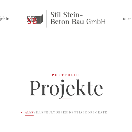
jekte
unse
PORTFOLIO
Projekte
ALLE
VILLEN
KULTUR
RESIDENTIAL
CORPORATE